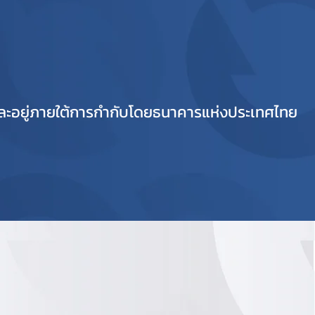
ะอยู่ภายใต้การกำกับโดยธนาคารแห่งประเทศไทย