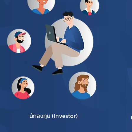
นักลงทุน (Investor)