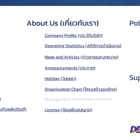
About Us (เกี่ยวกับเรา)
About Us (เกี่ยวกับเรา)
Pol
Company Profile (ประวัติบริษัท)
Operating Statistics (สถิติการดำเนินงาน)
News and Articles (ข่าวสารและบทความ)
Announcements (ประกาศ)
Sup
Holiday (วันหยุด)
Organization Chart (โครงสร้างองค์กร)
)
Management (คณะกรรมการบริหาร)
งกับผลิตภัณฑ์)
License (ข้อมูลใบอนุญาต)