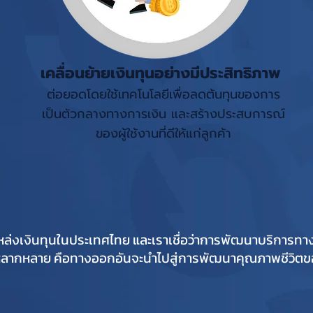
เคลื่อนย้ายเงินทุนอย่างมีประสิทธิภาพ
ต่อยอดโดยใช้เทคโนโลยีเพื่อลดต้นทุนของการ
เป็นตัวกลางทางการเงิน
และสร้างประสบการณ์
ของผู้ใช้งานที่ดีให้แก่ลูกค้า
แหล่งเงินทุนในประเทศไทย และเราเชื่อว่าการพัฒนาบริการทา
่หลากหลาย คือทางออกอันจะนำไปสู่การพัฒนาคุณภาพชีวิตของก