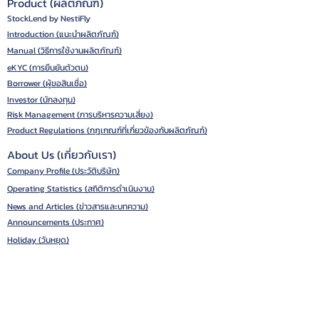
Product (ผลิตภัณฑ์)
StockLend by NestiFly
Introduction (แนะนำผลิตภัณฑ์)
Manual (วิธีการใช้งานผลิตภัณฑ์)
eKYC (การยืนยันตัวตน)
Borrower (ผู้ขอสินเชื่อ)
Investor (นักลงทุน)
Risk Management (การบริหารความเสี่ยง)
Product Regulations (กฎเกณฑ์ที่เกี่ยวข้องกับผลิตภัณฑ์)
About Us (เกี่ยวกับเรา)
Company Profile (ประวัติบริษัท)
Operating Statistics (สถิติการดำเนินงาน)
News and Articles (ข่าวสารและบทความ)
Announcements (ประกาศ)
Holiday (วันหยุด)
Organization Chart (โครงสร้างองค์กร)
Management (คณะกรรมการบริหาร)
License (ข้อมูลใบอนุญาต)